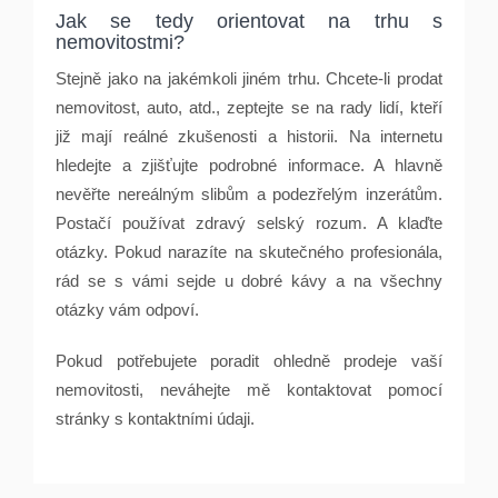
Jak se tedy orientovat na trhu s
nemovitostmi?
Stejně jako na jakémkoli jiném trhu. Chcete-li prodat
nemovitost, auto, atd., zeptejte se na rady lidí, kteří
již mají reálné zkušenosti a historii. Na internetu
hledejte a zjišťujte podrobné informace. A hlavně
nevěřte nereálným slibům a podezřelým inzerátům.
Postačí používat zdravý selský rozum. A klaďte
otázky. Pokud narazíte na skutečného profesionála,
rád se s vámi sejde u dobré kávy a na všechny
otázky vám odpoví.
Pokud potřebujete poradit ohledně prodeje vaší
nemovitosti, neváhejte mě kontaktovat pomocí
stránky s kontaktními údaji.