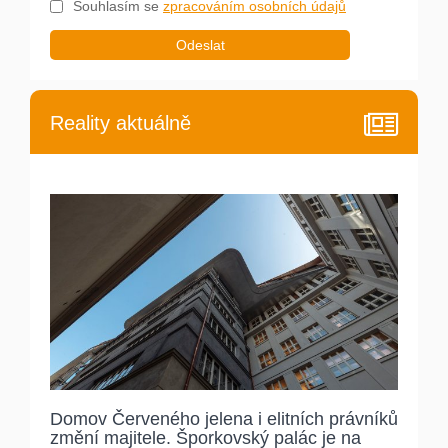
Souhlasím se
zpracováním osobních údajů
Odeslat
Reality aktuálně
Domov Červeného jelena i elitních právníků
změní majitele. Šporkovský palác je na