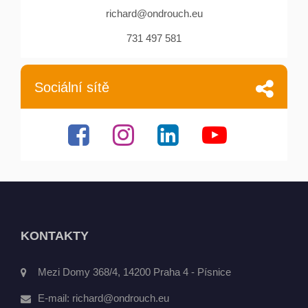
richard@ondrouch.eu
731 497 581
Sociální sítě
KONTAKTY
Mezi Domy 368/4, 14200 Praha 4 - Písnice
E-mail:
richard@ondrouch.eu