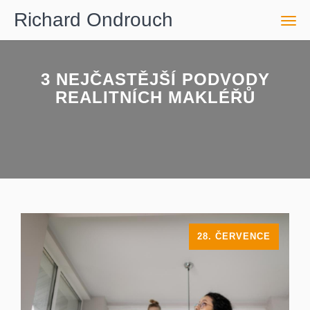
Richard Ondrouch
Men
3 NEJČASTĚJŠÍ PODVODY
REALITNÍCH MAKLÉŘŮ
28. ČERVENCE