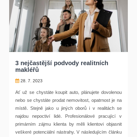
3 nejčastější podvody realitních
makléřů
28. 7. 2023
Ať už se chystáte koupit auto, plánujete dovolenou
nebo se chystáte prodat nemovitost, opatrnost je na
místě. Stejně jako u jiných oborů i v realitách se
najdou nepoctiví lidé. Profesionálové pracující v
primárním zájmu klienta by měli klientovi objasnit
veškeré potenciální nástrahy. V následujícím článku