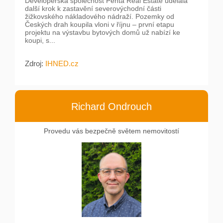
Developerská společnost Penta Real Estate udělala
další krok k zastavění severovýchodní části
žižkovského nákladového nádraží. Pozemky od
Českých drah koupila vloni v říjnu – první etapu
projektu na výstavbu bytových domů už nabízí ke
koupi, s...
Zdroj:
IHNED.cz
Richard Ondrouch
Provedu vás bezpečně světem nemovitostí