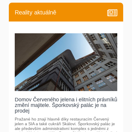
Reality aktuálně
Domov Červeného jelena i elitních právníků
změní majitele. Šporkovský palác je na
prodej
Pražané ho znají hlavně díky restauracím Červený
jelen a SIA a také cukráři Skálovi. Šporkovský palác je
ale především administrativní komplex s jedněmi z