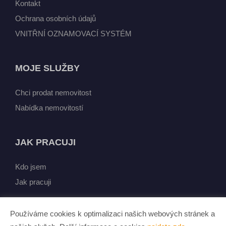
Kontakt
Ochrana osobních údajů
VNITŘNÍ OZNAMOVACÍ SYSTÉM
MOJE SLUŽBY
Chci prodat nemovitost
Nabídka nemovitostí
JAK PRACUJI
Kdo jsem
Jak pracuji
Používáme cookies k optimalizaci našich webových stránek a