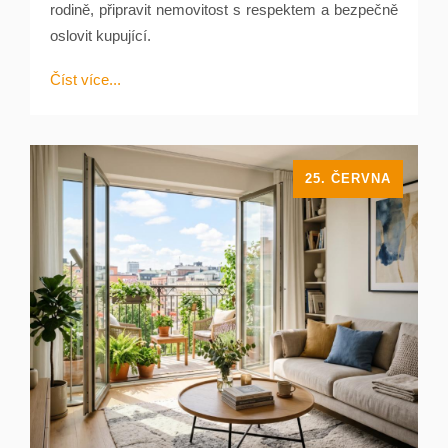
rodině, připravit nemovitost s respektem a bezpečně
oslovit kupující.
Číst více...
25. ČERVNA