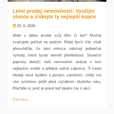
Letní prodej nemovitosti: Využijte
slunce a získejte ty nejlepší kupce
25. 6. 2026
Máte v plánu prodat svůj dům či byt? Možná
zvažujete počkat na podzim. Ráda bych Vás však
přesvědčila, že letní měsíce nabízejí jedinečné
výhody, které byste neměli přehlédnout. Sluneční
paprsky dokáží Vaši nemovitost ukázat v tom
nejlepším světle a přilákat vážné zájemce. Ti často
hledají nové bydlení s jasným záměrem, chtějí mít
vše vyřešeno ještě před začátkem školního roku.
Přečtěte si, proč je právě teď ideální čas k akci.
Číst více...