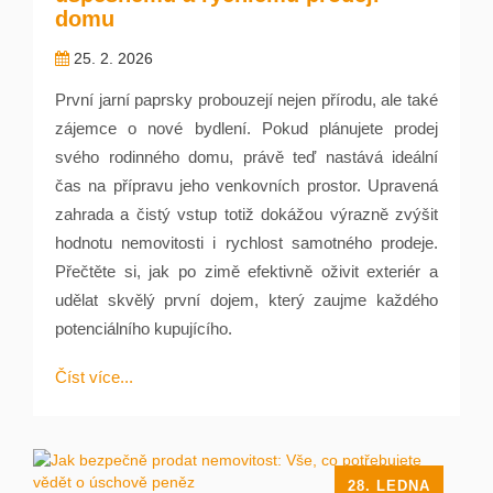
domu
25. 2. 2026
První jarní paprsky probouzejí nejen přírodu, ale také
zájemce o nové bydlení. Pokud plánujete prodej
svého rodinného domu, právě teď nastává ideální
čas na přípravu jeho venkovních prostor. Upravená
zahrada a čistý vstup totiž dokážou výrazně zvýšit
hodnotu nemovitosti i rychlost samotného prodeje.
Přečtěte si, jak po zimě efektivně oživit exteriér a
udělat skvělý první dojem, který zaujme každého
potenciálního kupujícího.
Číst více...
28. LEDNA