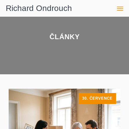
Richard Ondrouch
Men
ČLÁNKY
30. ČERVENCE