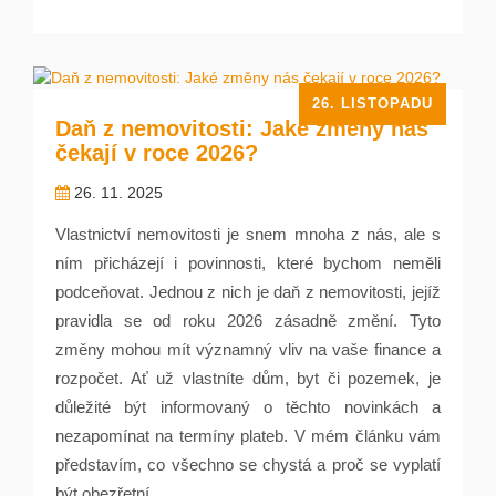
26. LISTOPADU
Daň z nemovitosti: Jaké změny nás
čekají v roce 2026?
26. 11. 2025
Vlastnictví nemovitosti je snem mnoha z nás, ale s
ním přicházejí i povinnosti, které bychom neměli
podceňovat. Jednou z nich je daň z nemovitosti, jejíž
pravidla se od roku 2026 zásadně změní. Tyto
změny mohou mít významný vliv na vaše finance a
rozpočet. Ať už vlastníte dům, byt či pozemek, je
důležité být informovaný o těchto novinkách a
nezapomínat na termíny plateb. V mém článku vám
představím, co všechno se chystá a proč se vyplatí
být obezřetní.