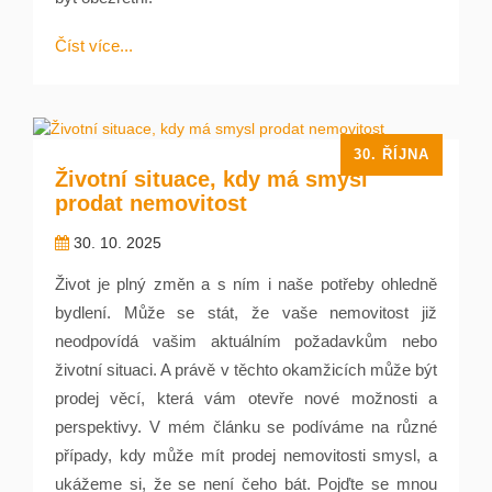
Číst více...
30. ŘÍJNA
Životní situace, kdy má smysl
prodat nemovitost
30. 10. 2025
Život je plný změn a s ním i naše potřeby ohledně
bydlení. Může se stát, že vaše nemovitost již
neodpovídá vašim aktuálním požadavkům nebo
životní situaci. A právě v těchto okamžicích může být
prodej věcí, která vám otevře nové možnosti a
perspektivy. V mém článku se podíváme na různé
případy, kdy může mít prodej nemovitosti smysl, a
ukážeme si, že se není čeho bát. Pojďte se mnou