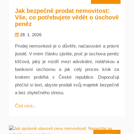
Jak bezpečně prodat nemovitost:
Vše, co potřebujete vědět o úschově
peněz
28. 1. 2026
Prodej nemovitosti je o důvěře, načasování a právní
jistotě. V mém článku zjistíte, proč je úschova peněz
klíčová, jaký je rozdíl mezi advokátní, notářskou a
bankovní úschovou a jak celý proces krok za
krokem probíhá v České republice. Doporučuji
přečíst si text, abyste prodali svůj majetek bezpečně
a bez zbytečného stresu.
Číst více...