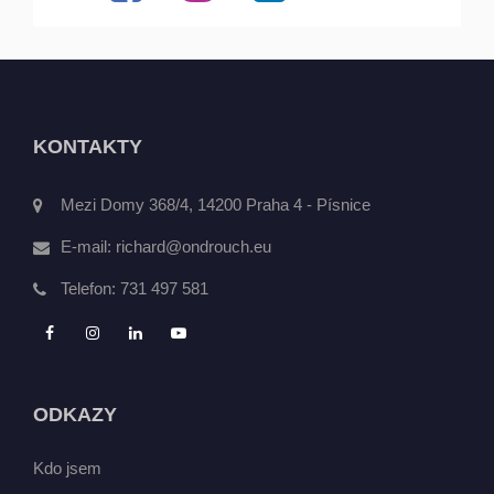
KONTAKTY
Mezi Domy 368/4, 14200 Praha 4 - Písnice
E-mail:
richard@ondrouch.eu
Telefon:
731 497 581
ODKAZY
Kdo jsem