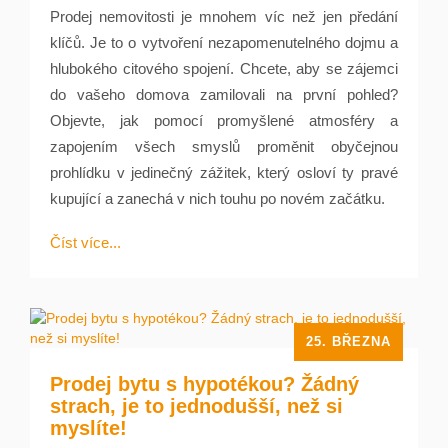
Prodej nemovitosti je mnohem víc než jen předání
klíčů. Je to o vytvoření nezapomenutelného dojmu a
hlubokého citového spojení. Chcete, aby se zájemci
do vašeho domova zamilovali na první pohled?
Objevte, jak pomocí promyšlené atmosféry a
zapojením všech smyslů proměnit obyčejnou
prohlídku v jedinečný zážitek, který osloví ty pravé
kupující a zanechá v nich touhu po novém začátku.
Číst více...
25. BŘEZNA
Prodej bytu s hypotékou? Žádný
strach, je to jednodušší, než si
myslíte!