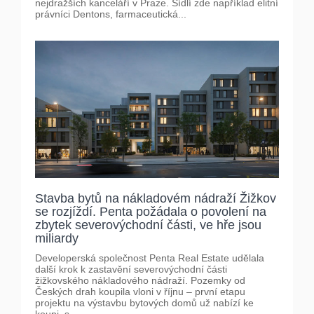
nejdražších kanceláří v Praze. Sídlí zde například elitní
právníci Dentons, farmaceutická...
Stavba bytů na nákladovém nádraží Žižkov
se rozjíždí. Penta požádala o povolení na
zbytek severovýchodní části, ve hře jsou
miliardy
Developerská společnost Penta Real Estate udělala
další krok k zastavění severovýchodní části
žižkovského nákladového nádraží. Pozemky od
Českých drah koupila vloni v říjnu – první etapu
projektu na výstavbu bytových domů už nabízí ke