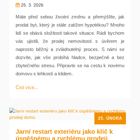
25. 3. 2026
Máte před sebou životní změnu a přemýšlíte, jak
prodat byt, který je stále zatížen hypotékou? Mnoho
lidí se obává složitosti takové situace. Rádi bychom
vás ujistili, že prodej nemovitosti s úvěrem je
naprosto běžný a zvládnutelný proces. S námi se
dozvíte, jak vše probíhá hladce, bezpečně a bez
zbytečného stresu. Připravte se na cestu k novému
domovu s lehkostí a klidem.
Číst více...
25. ÚNORA
Jarní restart exteriéru jako klíč k
úspěšnému a rychlému prodeji