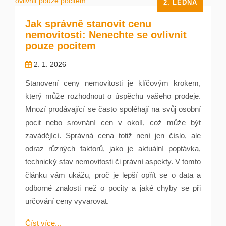
2. LEDNA
Jak správně stanovit cenu
nemovitosti: Nenechte se ovlivnit
pouze pocitem
2. 1. 2026
Stanovení ceny nemovitosti je klíčovým krokem,
který může rozhodnout o úspěchu vašeho prodeje.
Mnozí prodávající se často spoléhají na svůj osobní
pocit nebo srovnání cen v okolí, což může být
zavádějící. Správná cena totiž není jen číslo, ale
odraz různých faktorů, jako je aktuální poptávka,
technický stav nemovitosti či právní aspekty. V tomto
článku vám ukážu, proč je lepší opřít se o data a
odborné znalosti než o pocity a jaké chyby se při
určování ceny vyvarovat.
Číst více...