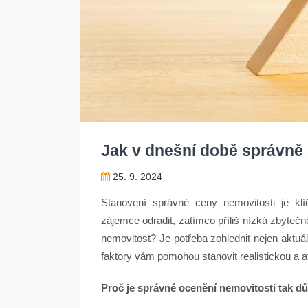
Jak v dnešní době správně 
25. 9. 2024
Stanovení správné ceny nemovitosti je k
zájemce odradit, zatímco příliš nízká zbytečn
nemovitost? Je potřeba zohlednit nejen aktuáln
faktory vám pomohou stanovit realistickou a a
Proč je správné ocenění nemovitosti tak dů