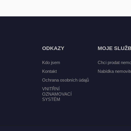
ODKAZY
MOJE SLUŽ
Kdo jsem
Chci prodat nemo
Kontakt
Nabídka nemovito
Ochrana osobních údajů
VNITŘNÍ
OZNAMOVACÍ
SYSTÉM