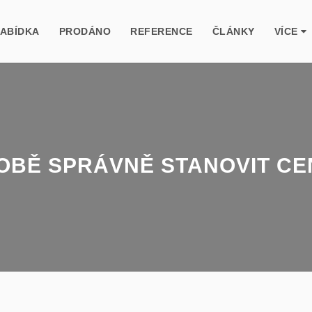
NABÍDKA
PRODÁNO
REFERENCE
ČLÁNKY
VÍCE
DOBĚ SPRÁVNĚ STANOVIT CE