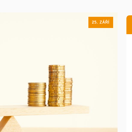
25. ZÁŘÍ