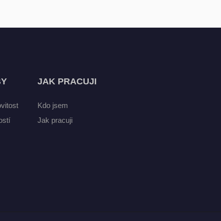
BY
JAK PRACUJI
vitost
Kdo jsem
stí
Jak pracuji