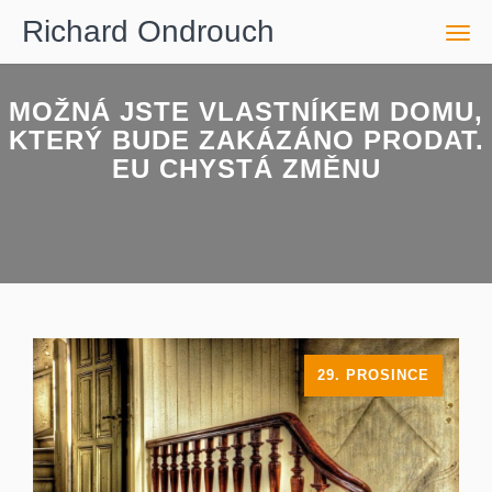
Richard Ondrouch
Men
MOŽNÁ JSTE VLASTNÍKEM DOMU,
KTERÝ BUDE ZAKÁZÁNO PRODAT.
EU CHYSTÁ ZMĚNU
29. PROSINCE