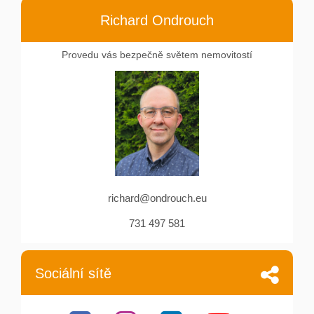
Richard Ondrouch
Provedu vás bezpečně světem nemovitostí
richard@ondrouch.eu
731 497 581
Sociální sítě