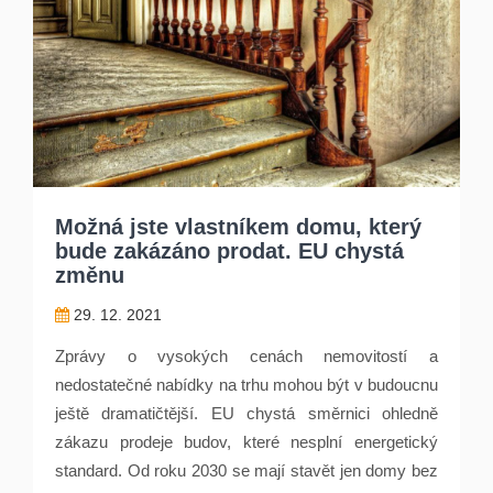
Možná jste vlastníkem domu, který
bude zakázáno prodat. EU chystá
změnu
29. 12. 2021
Zprávy o vysokých cenách nemovitostí a
nedostatečné nabídky na trhu mohou být v budoucnu
ještě dramatičtější. EU chystá směrnici ohledně
zákazu prodeje budov, které nesplní energetický
standard. Od roku 2030 se mají stavět jen domy bez