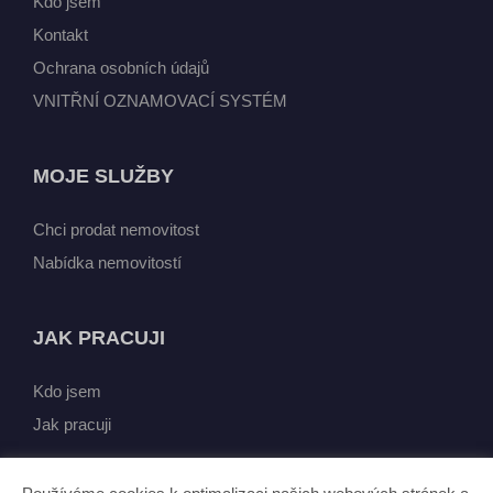
Kdo jsem
Kontakt
Ochrana osobních údajů
VNITŘNÍ OZNAMOVACÍ SYSTÉM
MOJE SLUŽBY
Chci prodat nemovitost
Nabídka nemovitostí
JAK PRACUJI
Kdo jsem
Jak pracuji