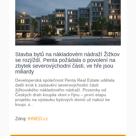
Stavba bytů na nákladovém nádraží Žižkov
se rozjíždí. Penta požádala o povolení na
zbytek severovýchodní části, ve hře jsou
miliardy
Developerská společnost Penta Real Estate udělala
další krok k zastavění severovýchodní části
žižkovského nákladového nádraží. Pozemky od
Českých drah koupila vloni v říjnu – první etapu
projektu na výstavbu bytových domů už nabízí ke
koupi, s...
Zdroj:
IHNED.cz