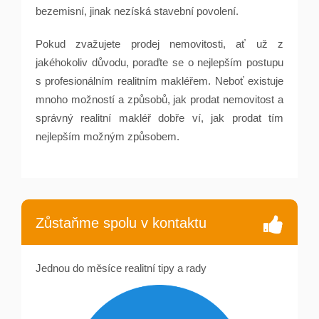
bezemisní, jinak nezíská stavební povolení.
Pokud zvažujete prodej nemovitosti, ať už z
jakéhokoliv důvodu, poraďte se o nejlepším postupu
s profesionálním realitním makléřem. Neboť existuje
mnoho možností a způsobů, jak prodat nemovitost a
správný realitní makléř dobře ví, jak prodat tím
nejlepším možným způsobem.
Zůstaňme spolu v kontaktu
Jednou do měsíce realitní tipy a rady