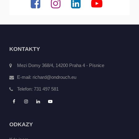
KONTAKTY
Mezi Domy 368/4, 14200 Praha 4 - Písnice
E-mail:
richard@ondrouch.eu
Telefon:
731 497 581
ODKAZY