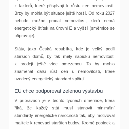
z faktorů, které přispívají k růstu cen nemovitostí.
Brzy by mohla být situace ještě horší. Od roku 2027
nebude možné prodat nemovitost, která nemá
energetický štítek na úrovni E a vyšší (směrnice se
připravuje).
Státy, jako Česká republika, kde je velký podíl
starších domů, by tak měly nabídku nemovitostí
k prodeji ještě více omezenou. To by mohlo
znamenat další růst cen u nemovitostí, které
uvedený energetický standard splňují.
EU chce podporovat zelenou výstavbu
V přípravách je v těchto týdnech směrnice, která
říká, že každý stát musí stanovit minimální
standardy energetické náročnosti tak, aby motivoval
majitele k renovaci starších budov. Kromě pobídek a