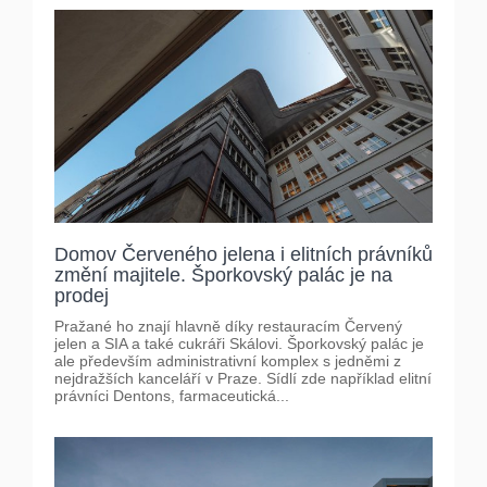
Domov Červeného jelena i elitních právníků
změní majitele. Šporkovský palác je na
prodej
Pražané ho znají hlavně díky restauracím Červený
jelen a SIA a také cukráři Skálovi. Šporkovský palác je
ale především administrativní komplex s jedněmi z
nejdražších kanceláří v Praze. Sídlí zde například elitní
právníci Dentons, farmaceutická...