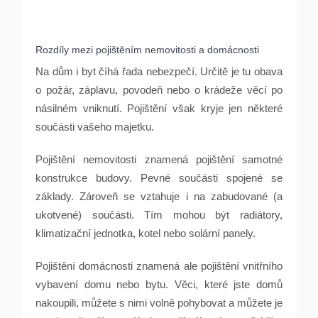
Rozdíly mezi pojištěním nemovitosti a domácnosti
Na dům i byt číhá řada nebezpečí. Určitě je tu obava
o požár, záplavu, povodeň nebo o krádeže věcí po
násilném vniknutí. Pojištění však kryje jen některé
součásti vašeho majetku.
Pojištění nemovitosti znamená pojištění samotné
konstrukce budovy. Pevné součásti spojené se
základy. Zároveň se vztahuje i na zabudované (a
ukotvené) součásti. Tím mohou být radiátory,
klimatizační jednotka, kotel nebo solární panely.
Pojištění domácnosti znamená ale pojištění vnitřního
vybavení domu nebo bytu. Věci, které jste domů
nakoupili, můžete s nimi volně pohybovat a můžete je