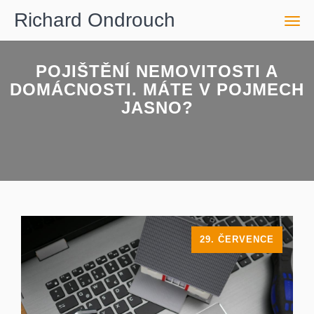
Richard Ondrouch
Men
POJIŠTĚNÍ NEMOVITOSTI A
DOMÁCNOSTI. MÁTE V POJMECH
JASNO?
29. ČERVENCE