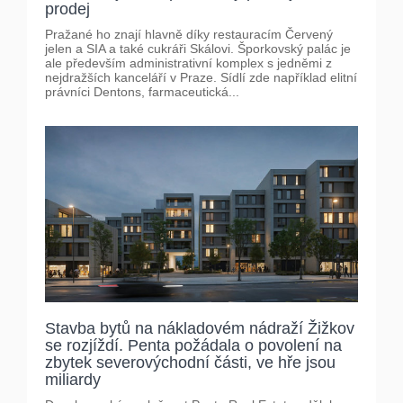
prodej
Pražané ho znají hlavně díky restauracím Červený
jelen a SIA a také cukráři Skálovi. Šporkovský palác je
ale především administrativní komplex s jedněmi z
nejdražších kanceláří v Praze. Sídlí zde například elitní
právníci Dentons, farmaceutická...
Stavba bytů na nákladovém nádraží Žižkov
se rozjíždí. Penta požádala o povolení na
zbytek severovýchodní části, ve hře jsou
miliardy