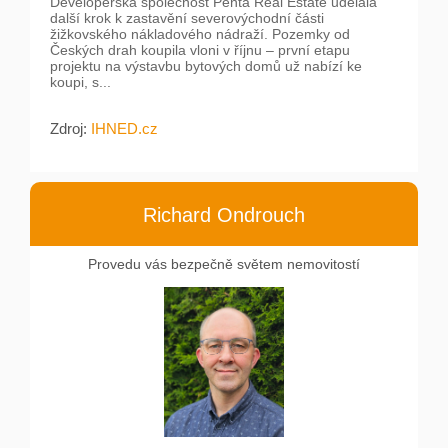
Developerská společnost Penta Real Estate udělala
další krok k zastavění severovýchodní části
žižkovského nákladového nádraží. Pozemky od
Českých drah koupila vloni v říjnu – první etapu
projektu na výstavbu bytových domů už nabízí ke
koupi, s...
Zdroj:
IHNED.cz
Richard Ondrouch
Provedu vás bezpečně světem nemovitostí