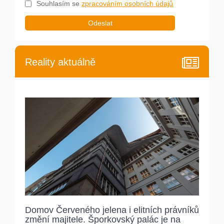
Souhlasím se
zpracováním osobních údajů
Odeslat
Reality aktuálně
Domov Červeného jelena i elitních právníků
změní majitele. Šporkovský palác je na