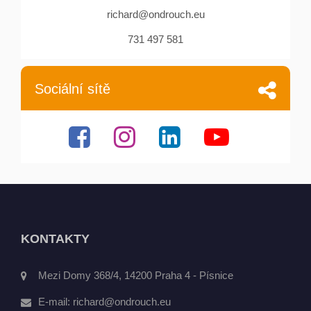
richard@ondrouch.eu
731 497 581
Sociální sítě
KONTAKTY
Mezi Domy 368/4, 14200 Praha 4 - Písnice
E-mail:
richard@ondrouch.eu