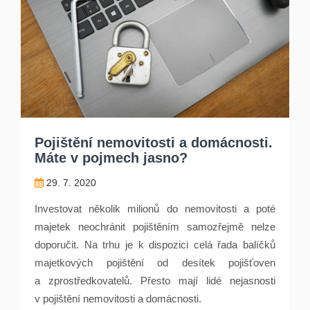
Pojištění nemovitosti a domácnosti.
Máte v pojmech jasno?
29. 7. 2020
Investovat několik milionů do nemovitosti a poté
majetek neochránit pojištěním samozřejmě nelze
doporučit. Na trhu je k dispozici celá řada balíčků
majetkových pojištění od desítek pojišťoven
a zprostředkovatelů. Přesto mají lidé nejasnosti
v pojištění nemovitosti a domácnosti.