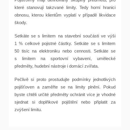
které stanovují takzvané limity. Tedy horní hranici
obnosu, kterou klientům vyplatí v případě likvidace
škody.
Setkáte se s limitem na stavební součásti ve výši
1 % celkové pojistné částky. Setkáte se s limitem
50 tisíc na elektroniku nebo cennosti. Setkáte se
s limitem na sportovní vybavení, umělecké
předměty, hudební nástroje i domácí zvířata.
Pečlivě si proto prostudujte podmínky jednotlivých
pojišťoven a zaměřte se na limity plnění. Pokud
byste chtěli určité předměty ochránit více je vhodné
sjednat si doplňkové pojištění nebo připlatit za
zvýšení limitu.